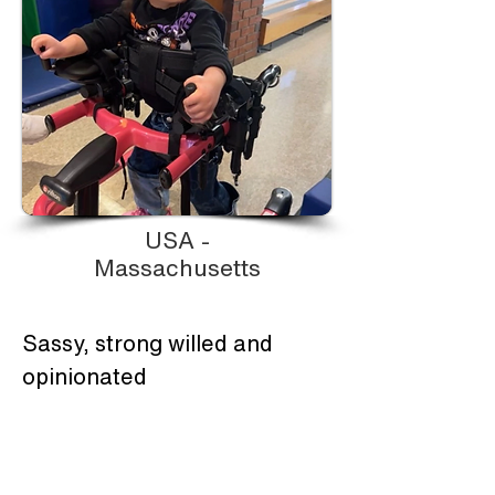
USA -
Massachusetts
Sassy, strong willed and 
opinionated