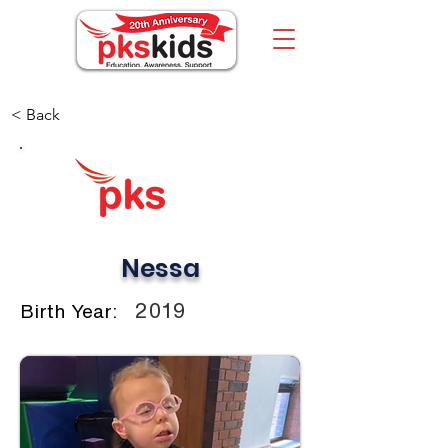
< Back
Nessa
2019
Birth Year: